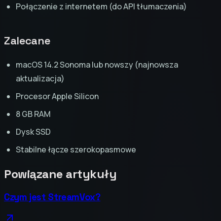
Połączenie z internetem (do API tłumaczenia)
Zalecane
macOS 14.2 Sonoma lub nowszy (najnowsza
aktualizacja)
Procesor Apple Silicon
8 GB RAM
Dysk SSD
Stabilne łącze szerokopasmowe
Powiązane artykuły
Czym jest StreamVox?