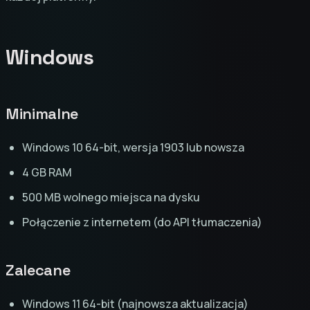
Windows
Minimalne
Windows 10 64-bit, wersja 1903 lub nowsza
4 GB RAM
500 MB wolnego miejsca na dysku
Połączenie z internetem (do API tłumaczenia)
Zalecane
Windows 11 64-bit (najnowsza aktualizacja)