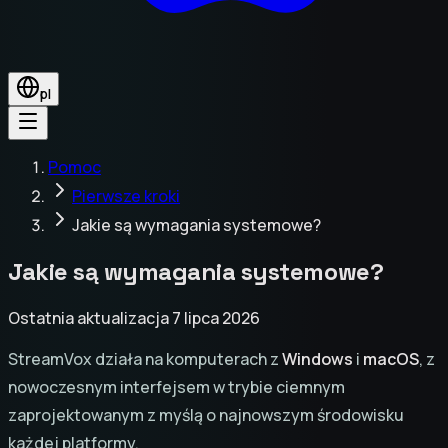
pl
Pomoc
Pierwsze kroki
Jakie są wymagania systemowe?
Jakie są wymagania systemowe?
Ostatnia aktualizacja 7 lipca 2026
StreamVox działa na komputerach z
Windows
i
macOS
, z
nowoczesnym interfejsem w trybie ciemnym
zaprojektowanym z myślą o najnowszym środowisku
każdej platformy.