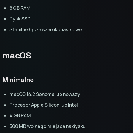
8 GB RAM
Dysk SSD
Stabilne łącze szerokopasmowe
macOS
Minimalne
macOS 14.2 Sonoma lub nowszy
Procesor Apple Silicon lub Intel
4 GB RAM
500 MB wolnego miejsca na dysku