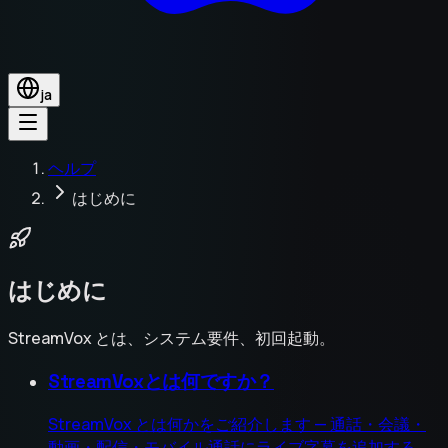
ja
ヘルプ
はじめに
はじめに
StreamVox とは、システム要件、初回起動。
StreamVoxとは何ですか？
StreamVox とは何かをご紹介します — 通話・会議・
動画・配信・モバイル通話にライブ字幕を追加する、