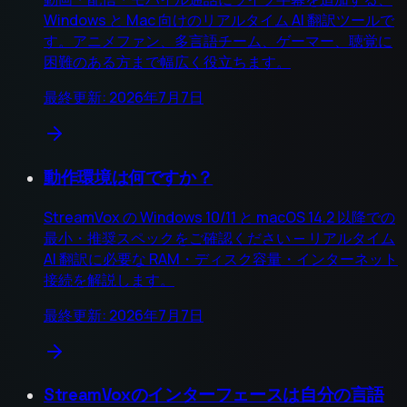
Windows と Mac 向けのリアルタイム AI 翻訳ツールで
す。アニメファン、多言語チーム、ゲーマー、聴覚に
困難のある方まで幅広く役立ちます。
最終更新: 2026年7月7日
動作環境は何ですか？
StreamVox の Windows 10/11 と macOS 14.2 以降での
最小・推奨スペックをご確認ください — リアルタイム
AI 翻訳に必要な RAM・ディスク容量・インターネット
接続を解説します。
最終更新: 2026年7月7日
StreamVoxのインターフェースは自分の言語