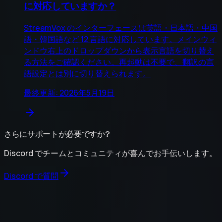
に対応していますか？
StreamVox のインターフェースは英語・日本語・中国
語・韓国語など 12 言語に対応しています。メインウィ
ンドウ右上のドロップダウンから表示言語を切り替え
る方法をご確認ください。再起動は不要で、翻訳の言
語設定とは別に切り替えられます。
最終更新: 2026年5月19日
さらにサポートが必要ですか?
Discord でチームとコミュニティが喜んでお手伝いします。
Discord で質問