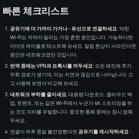
빠른 체크리스트
공유기에 더 가까이 가거나 - 유선으로 연결하세요.
약한
Wi-Fi는 자막이 밀리는 가장 흔한 원인입니다. 가능하다면
이더넷 케이블로 테스트해 보세요. 밀림 현상이 사라진다면
원인은 네트워크였던 것입니다.
번역 중에는 VPN과 프록시를 꺼두세요.
모든 패킷에 추가
우회 경로가 생기며, 이는 지연과 끊김으로 나타납니다. 끄
고 사용해 보면서 비교해 보세요.
네트워크 부하를 줄이세요.
대용량 다운로드, 클라우드 백
업, 토렌트, 또는 같은 Wi-Fi에서 누군가 4K 스트리밍을 하
는 것도 지터를 유발합니다. 중요한 통화 중에는 잠시 멈춰
두세요.
연결이 하루 종일 불안정했다면
공유기를 재시작하세요
-