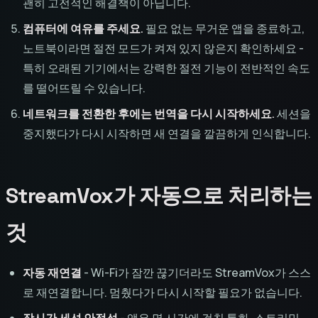
괜히 고전적인 해결책이 아닙니다.
컴퓨터에 여유를 주세요.
필요 없는 무거운 앱을 종료하고,
노트북이라면 절전 모드가 켜져 있지 않은지 확인하세요 -
특히 오래된 기기에서는 강력한 절전 기능이 전반적인 속도
를 떨어뜨릴 수 있습니다.
네트워크를 전환한 후에는 번역을 다시 시작하세요.
세션을
중지했다가 다시 시작하면 새 연결을 깔끔하게 인식합니다.
StreamVox가 자동으로 처리하는
것
자동 재연결
- Wi-Fi가 잠깐 끊기더라도 StreamVox가 스스
로 재연결합니다. 멈췄다가 다시 시작할 필요가 없습니다.
장시간 세션 안정성
- 앱은 몇 시간에 걸친 통화, 스트리밍,