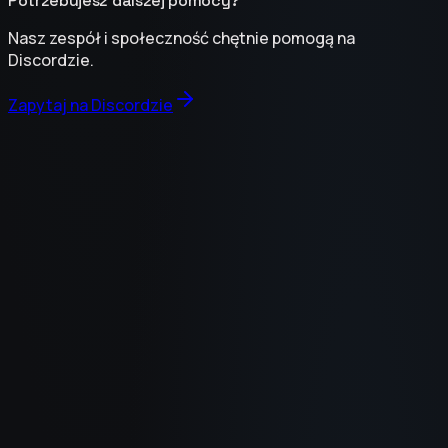
Potrzebujesz dalszej pomocy?
Nasz zespół i społeczność chętnie pomogą na
Discordzie.
Zapytaj na Discordzie