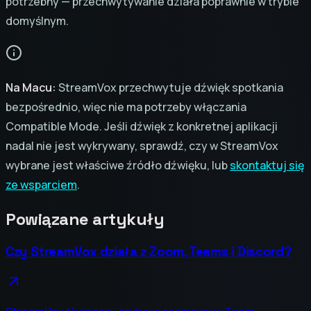
potrzebny — przechwytywanie działa poprawnie w trybie
domyślnym.
Na Macu:
StreamVox przechwytuje dźwięk spotkania
bezpośrednio, więc nie ma potrzeby włączania
Compatible Mode. Jeśli dźwięk z konkretnej aplikacji
nadal nie jest wykrywany, sprawdź, czy w StreamVox
wybrane jest właściwe źródło dźwięku, lub
skontaktuj się
ze wsparciem
.
Powiązane artykuły
Czy StreamVox działa z Zoom, Teams i Discord?