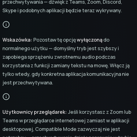
przechwytywania — dźwięk z Teams, Zoom, Discord,
Skype i podobnych aplikacji będzie teraz wykrywany.
Wskazówka:
Pozostaw tę opcję
wyłączoną
do
normalnego użytku — domyślny tryb jest szybszy i
zapobiega sprzężeniu zwrotnemu audio podczas
korzystania z funkcji zamiany tekstu na mowę. Włącz ją
tylko wtedy, gdy konkretna aplikacja komunikacyjna nie
jest przechwytywana.
Użytkownicy przeglądarek:
Jeśli korzystasz z Zoom lub
Teams w przeglądarce internetowej zamiast w aplikacji
desktopowej, Compatible Mode zazwyczaj nie jest