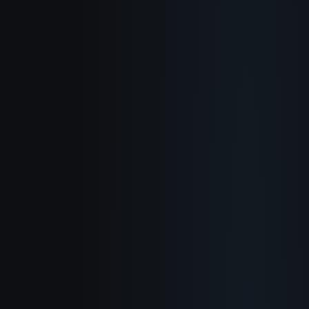
O nas
Jak to działa
Zastosowania
Blogosfera