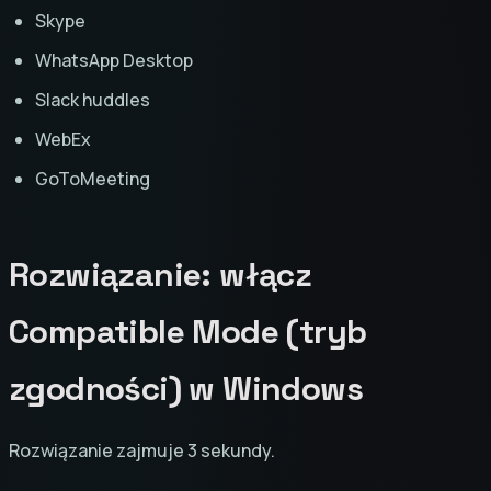
Skype
WhatsApp Desktop
Slack huddles
WebEx
GoToMeeting
Rozwiązanie: włącz
Compatible Mode (tryb
zgodności) w Windows
Rozwiązanie zajmuje 3 sekundy.