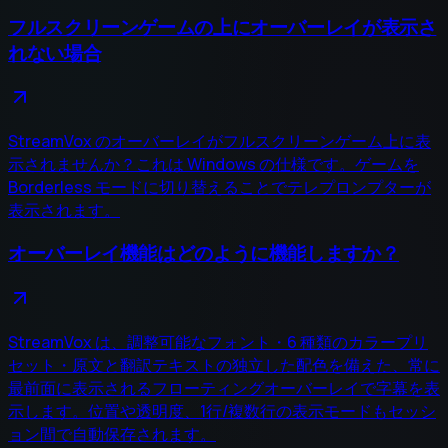
フルスクリーンゲームの上にオーバーレイが表示さ
れない場合
StreamVox のオーバーレイがフルスクリーンゲーム上に表
示されませんか？これは Windows の仕様です。ゲームを
Borderless モードに切り替えることでテレプロンプターが
表示されます。
オーバーレイ機能はどのように機能しますか？
StreamVox は、調整可能なフォント・6 種類のカラープリ
セット・原文と翻訳テキストの独立した配色を備えた、常に
最前面に表示されるフローティングオーバーレイで字幕を表
示します。位置や透明度、1行/複数行の表示モードもセッシ
ョン間で自動保存されます。