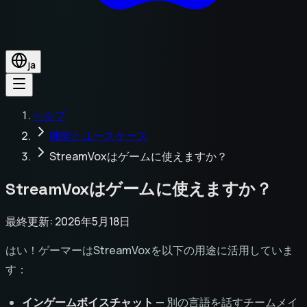
ja
ヘルプ
機能とユースケース
StreamVoxはゲームに使えますか？
StreamVoxはゲームに使えますか？
最終更新: 2026年5月18日
はい！ゲーマーはStreamVoxを以下の用途に活用していま
す：
インゲームボイスチャット
— 別の言語を話すチームメイ