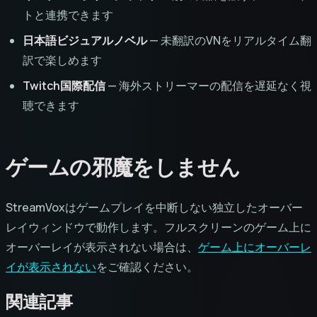
トと連携できます
日本語ビジュアルノベル
— 未翻訳のVNをリアルタイム翻
訳で楽しめます
Twitch国際配信
— 海外ストリーマーの配信を遅延なく視
聴できます
ゲームの邪魔をしません
StreamVoxはゲームプレイを中断しない独立したオーバー
レイウィンドウで動作します。フルスクリーンのゲーム上に
オーバーレイが表示されない場合は、
ゲーム上にオーバーレ
イが表示されない
をご確認ください。
関連記事