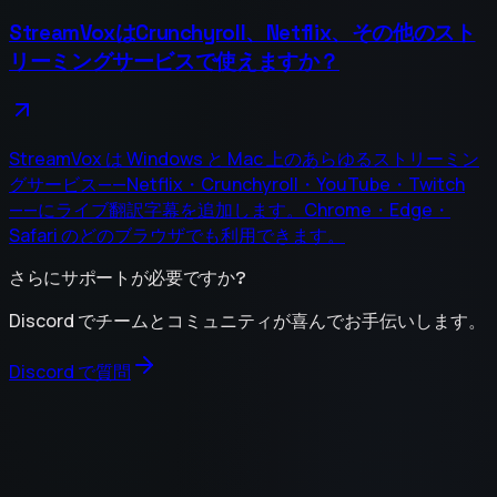
StreamVoxはCrunchyroll、Netflix、その他のスト
リーミングサービスで使えますか？
StreamVox は Windows と Mac 上のあらゆるストリーミン
グサービス——Netflix・Crunchyroll・YouTube・Twitch
——にライブ翻訳字幕を追加します。Chrome・Edge・
Safari のどのブラウザでも利用できます。
さらにサポートが必要ですか?
Discord でチームとコミュニティが喜んでお手伝いします。
Discord で質問