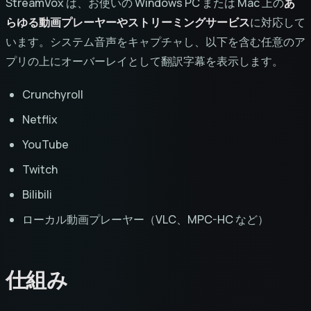
StreamVox は、お使いの Windows PC または Mac 上の
あ
らゆる動画プレーヤーやストリーミングサービス
に対応して
います。システム音声をキャプチャし、以下を含む任意のア
プリの上にオーバーレイとして翻訳字幕を表示します。
Crunchyroll
Netflix
YouTube
Twitch
Bilibili
ローカル動画プレーヤー（VLC、MPC-HC など）
仕組み