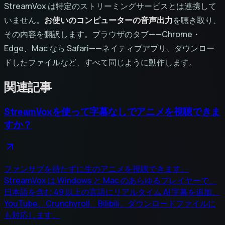
StreamVox は特定のストリーミングサービスとは連携して
いません。
お使いのコンピューターの音声出力
を聴き取り、
その内容を翻訳します。ブラウザのタブ——Chrome・
Edge、Mac なら Safari——ネイティブアプリ、ダウンロー
ドしたファイルなど、すべて同じように動作します。
関連記事
StreamVoxを使って字幕なしでアニメを視聴できま
すか？
ファンサブを待たずに生のアニメを視聴できます。
StreamVox は Windows と Mac のあらゆるプレイヤーで、
日本語を含む 49 以上の言語にリアルタイム AI 字幕を追加。
YouTube、Crunchyroll、Bilibili、ダウンロードファイルに
も対応します。