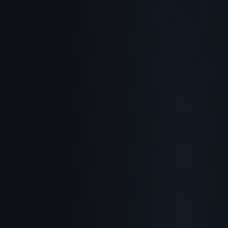
概要
使い方
活用例
ブログ
ドキュメント