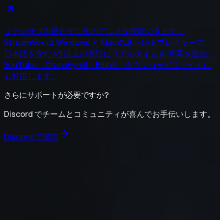
ファンサブを待たずに生のアニメを視聴できます。
StreamVox は Windows と Mac のあらゆるプレイヤーで、
日本語を含む 49 以上の言語にリアルタイム AI 字幕を追加。
YouTube、Crunchyroll、Bilibili、ダウンロードファイルに
も対応します。
さらにサポートが必要ですか?
Discord でチームとコミュニティが喜んでお手伝いします。
Discord で質問