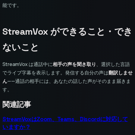
能です。
StreamVox ができること・でき
ないこと
StreamVox は通話中に
相手の声を聞き取り
、選択した言語
でライブ字幕を表示します。発信する自分の声は
翻訳しませ
ん
——通話の相手には、あなたの話した声がそのまま届きま
す。
関連記事
StreamVoxはZoom、Teams、Discordに対応して
いますか？