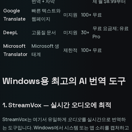
번역 + 자막
제 월 $8.99부터
Google
빠른 텍스트와
미지원
100+
무료
Translate
웹페이지
무료 요금제; 유료
DeepL
고품질 문서
미지원
30+
Pro
Microsoft
Microsoft 생
제한적
100+
무료
Translator
태계
Windows용 최고의 AI 번역 도구
1. StreamVox — 실시간 오디오에 최적
StreamVox는 여기서 유일하게
오디오
를 실시간으로 번역하
는 도구입니다. Windows에서 시스템 또는 앱 소리를 캡처하고