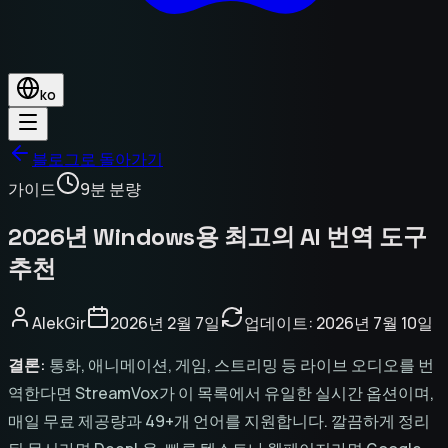
ko
블로그로 돌아가기
가이드
9분 분량
2026년 Windows용 최고의 AI 번역 도구
추천
AlekGir
2026년 2월 7일
업데이트:
2026년 7월 10일
결론:
통화, 애니메이션, 게임, 스트리밍 등 라이브 오디오를 번
역한다면 StreamVox가 이 목록에서 유일한 실시간 옵션이며,
매일 무료 제공량과 49+개 언어를 지원합니다. 깔끔하게 정리