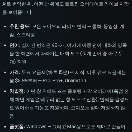
AI로 번역한 뒤, 어떤 창 위에도 플로팅 오버레이로 라이브 자막
을 보여줍니다.
추천 용도:
모든 오디오의 라이브 번역 — 통화, 동영상, 게
임, 스트리밍
언어:
실시간 번역은 49+개, 여기에 이중 언어 대화의 양쪽
을 한 화면에서 따라가는 대화 모드(10개 언어 중 아무 두
개) 지원
가격:
무료 요금제(하루 15분)로 시작, 이후 유료 요금제는
월 $8.99부터 — Pro, Pro+, Unlimited
차별점:
어떤 창 위에도 뜨는 플로팅 자막 오버레이(독점 전
체 화면 게임은 테두리 없는 창 모드로 전환), 번역을 음성으
로 읽어주는 기능도 지원하며, 오디오는 절대 저장하지 않
음
플랫폼:
Windows — 그리고 Mac용으로도 제대로 만들어