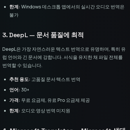
한계:
Windows 데스크톱 앱에서의 실시간 오디오 번역은
불가
3. DeepL — 문서 품질에 최적
DeepL은 가장 자연스러운 텍스트 번역으로 유명하며, 특히 유
럽 언어와 긴 문서에 강합니다. 서식을 유지한 채 파일 전체를
번역할 수 있습니다.
추천 용도:
고품질 문서·텍스트 번역
언어:
30+
가격:
무료 요금제, 유료 Pro 요금제 제공
한계:
오디오·영상 번역 미지원