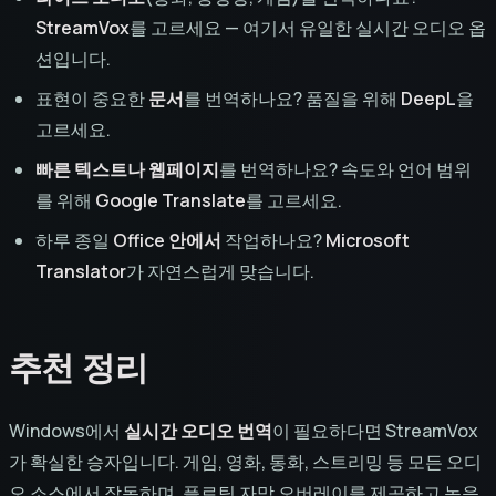
StreamVox
를 고르세요 — 여기서 유일한 실시간 오디오 옵
션입니다.
표현이 중요한
문서
를 번역하나요? 품질을 위해
DeepL
을
고르세요.
빠른 텍스트나 웹페이지
를 번역하나요? 속도와 언어 범위
를 위해
Google Translate
를 고르세요.
하루 종일
Office 안에서
작업하나요?
Microsoft
Translator
가 자연스럽게 맞습니다.
추천 정리
Windows에서
실시간 오디오 번역
이 필요하다면 StreamVox
가 확실한 승자입니다. 게임, 영화, 통화, 스트리밍 등 모든 오디
오 소스에서 작동하며, 플로팅 자막 오버레이를 제공하고 녹음