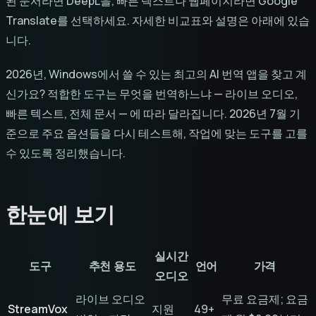
된 문서라면 DeepL을, 빠른 텍스트나 웹페이지라면 Google
Translate를 선택하세요. 자세한 비교표와 설명은 아래에 있습
니다.
2026년, Windows에서 쓸 수 있는 최고의 AI 번역 앱을 찾고 계
신가요? 적합한 도구는 무엇을 번역하느냐 — 라이브 오디오,
빠른 텍스트, 전체 문서 — 에 따라 달라집니다. 2026년 7월 기
준으로 주요 옵션들을 다시 테스트해, 작업에 맞는 도구를 고를
수 있도록 정리했습니다.
한눈에 보기
실시간
도구
추천 용도
언어
가격
오디오
라이브 오디오
무료 요금제; 요금
StreamVox
지원
49+