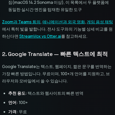
짐(macOS 14.2 Sonoma 이상), 이 목록에서 두 플랫폼에
동일한 실시간 엔진을 탑재한 유일한 도구
Zoom과 Teams 회의
,
애니메이션과 외국 영화
,
게임 음성 채팅
에서 특히 빛을 발합니다. 전사 도구와의 기능별 상세 비교를 원
하신다면
StreamVox vs Otter.ai
를 참고하세요.
2. Google Translate — 빠른 텍스트에 최적
Google Translate는 텍스트, 웹페이지, 짧은 문구를 번역하는
가장 빠른 방법입니다. 무료이며, 100+개 언어를 지원하고, 브
라우저와 모바일에서 쓸 수 있습니다.
추천 용도:
텍스트와 웹사이트의 빠른 번역
언어:
100+
가격:
무료