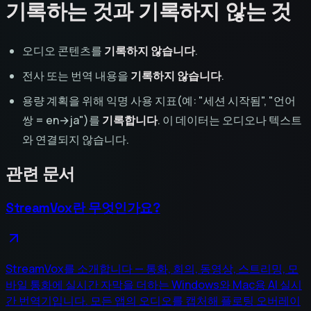
기록하는 것과 기록하지 않는 것
오디오 콘텐츠를
기록하지 않습니다
.
전사 또는 번역 내용을
기록하지 않습니다
.
용량 계획을 위해 익명 사용 지표(예: "세션 시작됨", "언어
쌍 = en→ja")를
기록합니다
. 이 데이터는 오디오나 텍스트
와 연결되지 않습니다.
관련 문서
StreamVox란 무엇인가요?
StreamVox를 소개합니다 — 통화, 회의, 동영상, 스트리밍, 모
바일 통화에 실시간 자막을 더하는 Windows와 Mac용 AI 실시
간 번역기입니다. 모든 앱의 오디오를 캡처해 플로팅 오버레이