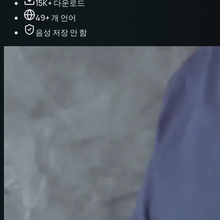
15K+ 다운로드
49+ 개 언어
음성 저장 안 함