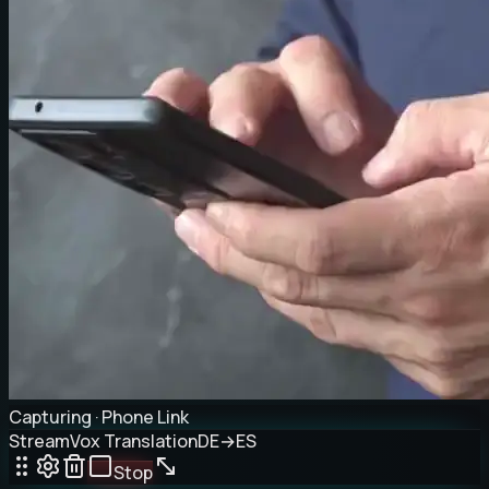
Capturing · Phone Link
StreamVox Translation
DE
→
ES
Stop