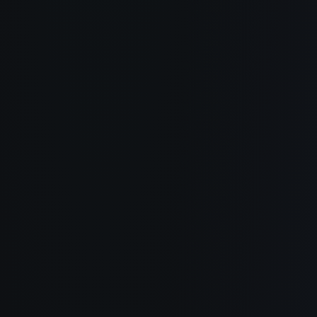
소개
작동 방식
활용 사례
블로그 포스트
사용 가이드
변경 이력
개인정보 처리방침
서비스 약관
환불 정책