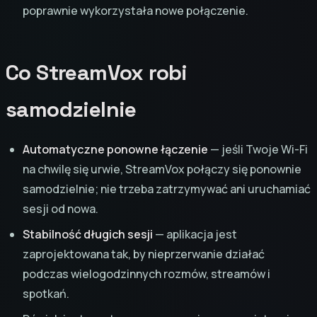
poprawnie wykorzystała nowe połączenie.
Co StreamVox robi
samodzielnie
Automatyczne ponowne łączenie
— jeśli Twoje Wi-Fi
na chwilę się urwie, StreamVox połączy się ponownie
samodzielnie; nie trzeba zatrzymywać ani uruchamiać
sesji od nowa.
Stabilność długich sesji
— aplikacja jest
zaprojektowana tak, by nieprzerwanie działać
podczas wielogodzinnych rozmów, streamów i
spotkań.