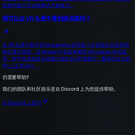
戏需切换为无边框模式才能显示。
我可以在 VR 头显中看到提词器吗？
在 VR 头显中看不到 StreamVox 提词器？这是因为头显使用
独立显示管线。在 Steam 中安装免费的 VR overlay 伴侣应
用，即可将桌面提词器窗口固定到 VR 视图中，翻译仍在主机
PC 上正常运行。
仍需要帮助?
我们的团队和社区很乐意在 Discord 上为您提供帮助。
在 Discord 上提问