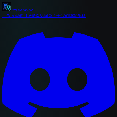
StreamVox
工作原理
使用场景
常见问题
关于我们
博客
价格