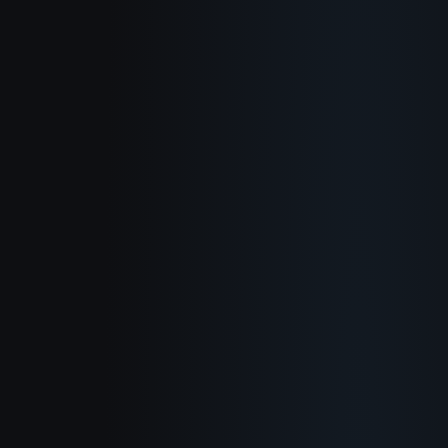
Über uns
So funktioniert's
Anwendungsfälle
Blog
Dokumentation
Changelog