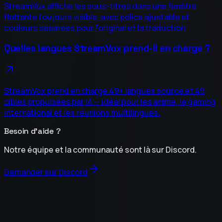
StreamVox affiche les sous-titres dans une fenêtre
flottante toujours visible, avec police ajustable et
couleurs séparées pour l'original et la traduction.
Quelles langues StreamVox prend-il en charge ?
StreamVox prend en charge 49+ langues source et 49
cibles propulsées par IA — idéal pour les anime, le gaming
international et les réunions multilingues.
Besoin d'aide ?
Notre équipe et la communauté sont là sur Discord.
Demander sur Discord