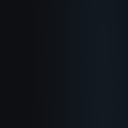
À propos
Comment ça marche
Cas d'usage
Blog
Documentation
Changelog
Politique de confidentialite
Conditions d'utilisation
Politique de remboursement