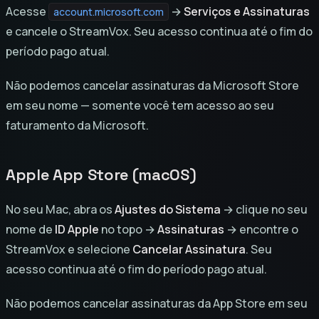
Acesse
→
Serviços e Assinaturas
account.microsoft.com
e cancele o StreamVox. Seu acesso continua até o fim do
período pago atual.
Não podemos cancelar assinaturas da Microsoft Store
em seu nome — somente você tem acesso ao seu
faturamento da Microsoft.
Apple App Store (macOS)
No seu Mac, abra os
Ajustes do Sistema
→ clique no seu
nome de
ID Apple
no topo →
Assinaturas
→ encontre o
StreamVox e selecione
Cancelar Assinatura
. Seu
acesso continua até o fim do período pago atual.
Não podemos cancelar assinaturas da App Store em seu