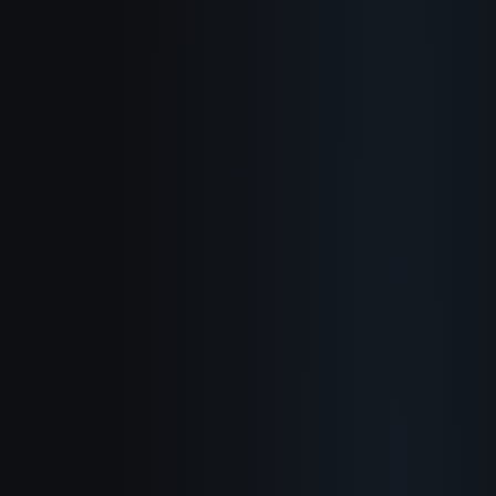
Sobre
Como Funciona
Casos de uso
Blog
Documentacao
Changelog
Politica de Privacidade
Termos de Servico
Politica de Reembolso