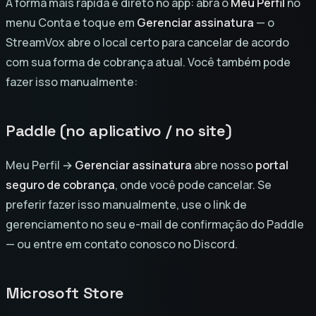
A forma mais rápida é direto no app: abra o
Meu Perfil
no
menu Conta e toque em
Gerenciar assinatura
— o
StreamVox abre o local certo para cancelar de acordo
com sua forma de cobrança atual. Você também pode
fazer isso manualmente:
Paddle (no aplicativo / no site)
Meu Perfil →
Gerenciar assinatura
abre nosso
portal
seguro de cobrança
, onde você pode cancelar. Se
preferir fazer isso manualmente, use o link de
gerenciamento no seu e-mail de confirmação do Paddle
— ou entre em contato conosco no Discord.
Microsoft Store