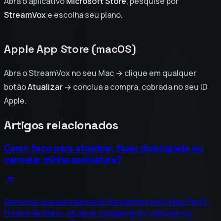
Abra o aplicativo
Microsoft Store
, pesquise por
StreamVox
e escolha seu plano.
Apple App Store (macOS)
Abra o StreamVox no seu Mac → clique em qualquer
botão
Atualizar
→ conclua a compra, cobrada no seu ID
Apple.
Artigos relacionados
Como faço para atualizar, fazer downgrade ou
cancelar minha assinatura?
Gerencie sua assinatura do StreamVox pelo Meu Perfil:
troque de plano, atualize o pagamento, cancele ou