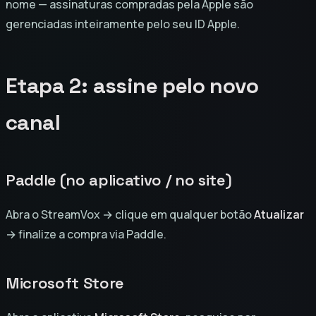
nome — assinaturas compradas pela Apple são
gerenciadas inteiramente pelo seu ID Apple.
Etapa 2: assine pelo novo
canal
Paddle (no aplicativo / no site)
Abra o StreamVox → clique em qualquer botão
Atualizar
→ finalize a compra via Paddle.
Microsoft Store