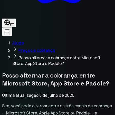
pt
Ajuda
Preços e cobrança
Posso alternar a cobrança entre Microsoft
Store, App Store e Paddle?
Posso alternar a cobrança entre
Microsoft Store, App Store e Paddle?
Última atualização 8 de julho de 2026
Sim, você pode alternar entre os três canais de cobrança
— Microsoft Store, Apple App Store ou Paddle — a