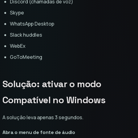
Discord (chamadas de voz)
Skype
WhatsApp Desktop
Slack huddles
WebEx
GoToMeeting
Solução: ativar o modo
Compatível no Windows
A solução leva apenas 3 segundos.
Abra o menu de fonte de áudio