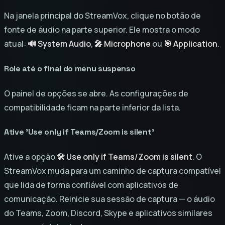
Na janela principal do StreamVox, clique no botão de
fonte de áudio na parte superior. Ele mostra o modo
atual:
🔊 System Audio
,
🎤 Microphone
ou
🎯 Application
.
Role até o final do menu suspenso
O painel de opções se abre. As configurações de
compatibilidade ficam na parte inferior da lista.
Ative 'Use only if Teams/Zoom is silent'
Ative a opção
🛠 Use only if Teams/Zoom is silent
. O
StreamVox muda para um caminho de captura compatível
que lida de forma confiável com aplicativos de
comunicação. Reinicie sua sessão de captura — o áudio
do Teams, Zoom, Discord, Skype e aplicativos similares