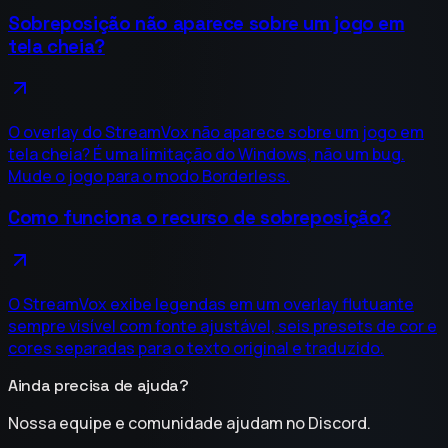
Sobreposição não aparece sobre um jogo em
tela cheia?
O overlay do StreamVox não aparece sobre um jogo em
tela cheia? É uma limitação do Windows, não um bug.
Mude o jogo para o modo Borderless.
Como funciona o recurso de sobreposição?
O StreamVox exibe legendas em um overlay flutuante
sempre visível com fonte ajustável, seis presets de cor e
cores separadas para o texto original e traduzido.
Ainda precisa de ajuda?
Nossa equipe e comunidade ajudam no Discord.