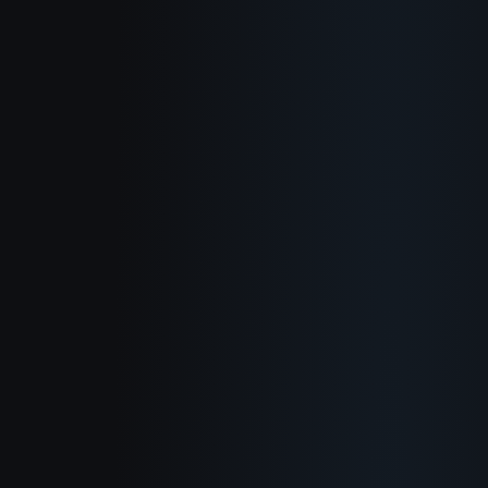
Sobre
Como Funciona
Casos de uso
Blog
Documentacao
Changelog