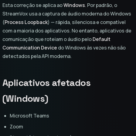
Esta correção se aplica ao
Windows
. Por padrão, o
StreamVox usa a captura de áudio moderna do Windows
(
Process Loopback
) — rápida, silenciosa e compatível
com a maioria dos aplicativos. No entanto, aplicativos de
comunicação que roteiam o áudio pelo
Default
Communication Device
do Windows às vezes não são
detectados pela API moderna.
Aplicativos afetados
(Windows)
Microsoft Teams
Zoom