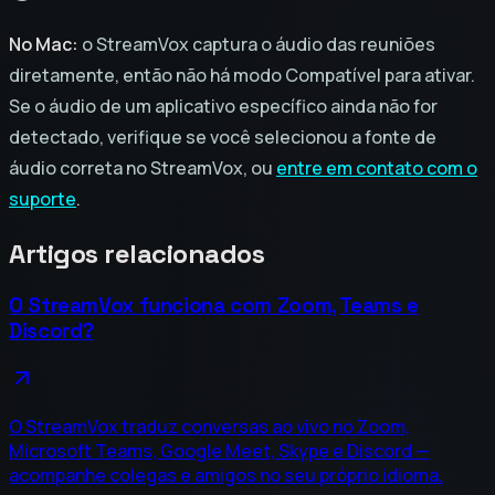
No Mac:
o StreamVox captura o áudio das reuniões
diretamente, então não há modo Compatível para ativar.
Se o áudio de um aplicativo específico ainda não for
detectado, verifique se você selecionou a fonte de
áudio correta no StreamVox, ou
entre em contato com o
suporte
.
Artigos relacionados
O StreamVox funciona com Zoom, Teams e
Discord?
O StreamVox traduz conversas ao vivo no Zoom,
Microsoft Teams, Google Meet, Skype e Discord —
acompanhe colegas e amigos no seu próprio idioma.