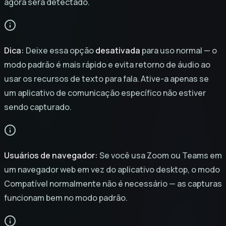
agora será detectado.
Dica:
Deixe essa opção
desativada
para uso normal — o
modo padrão é mais rápido e evita retorno de áudio ao
usar os recursos de texto para fala. Ative-a apenas se
um aplicativo de comunicação específico não estiver
sendo capturado.
Usuários de navegador:
Se você usa Zoom ou Teams em
um navegador web em vez do aplicativo desktop, o modo
Compatível normalmente não é necessário — as capturas
funcionam bem no modo padrão.