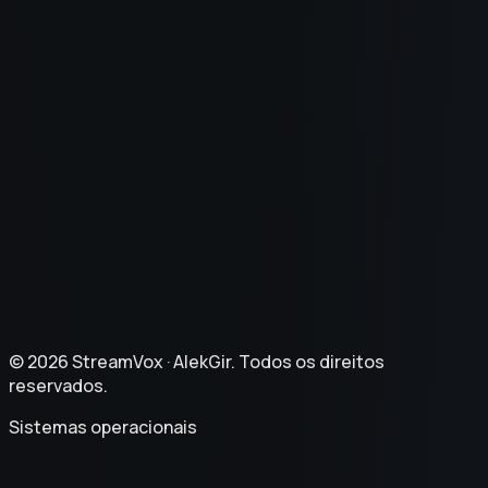
Blog
Documentacao
Changelog
Politica de Privacidade
Termos de Servico
Politica de Reembolso
©
2026
StreamVox ·
AlekGir. Todos os direitos
reservados.
Sistemas operacionais