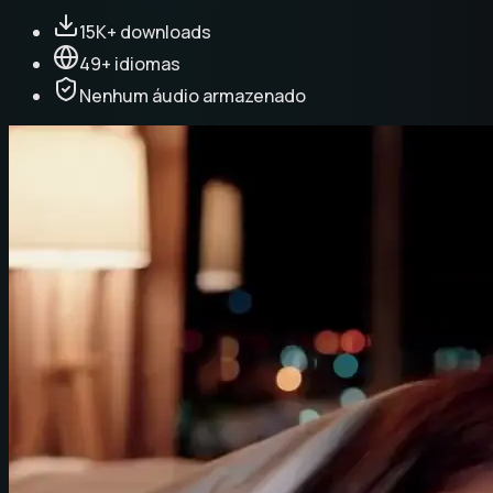
15K+ downloads
49+ idiomas
Nenhum áudio armazenado