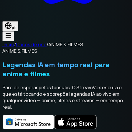
pt
Início
/
Casos de uso
/
ANIME & FILMES
ANIME & FILMES
Legendas IA em tempo real para
anime e filmes
Pare de esperar pelos fansubs. O StreamVox escuta o
que está tocando e sobrepõe legendas IA ao vivo em
qualquer vídeo — anime, filmes e streams — em tempo
real.