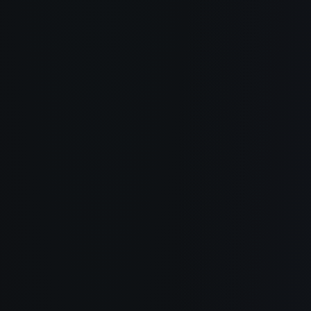
Sobre
Como Funciona
Casos de uso