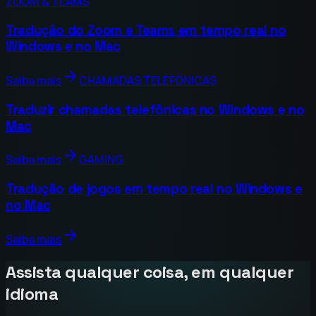
ZOOM & TEAMS
Tradução do Zoom e Teams em tempo real no
Windows e no Mac
Saiba mais
CHAMADAS TELEFÔNICAS
Traduzir chamadas telefônicas no Windows e no
Mac
Saiba mais
GAMING
Tradução de jogos em tempo real no Windows e
no Mac
Saiba mais
Assista qualquer coisa, em qualquer
idioma