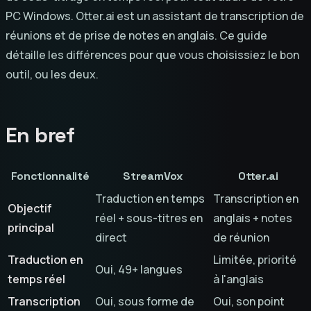
PC Windows. Otter.ai est un assistant de transcription de
réunions et de prise de notes en anglais. Ce guide
détaille les différences pour que vous choisissiez le bon
outil, ou les deux.
En bref
Fonctionnalité
StreamVox
Otter.ai
Traduction en temps
Transcription en
Objectif
réel + sous-titres en
anglais + notes
principal
direct
de réunion
Traduction en
Limitée, priorité
Oui, 49+ langues
temps réel
à l'anglais
Transcription
Oui, sous forme de
Oui, son point