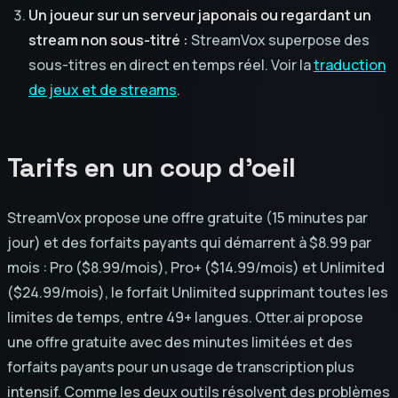
Un joueur sur un serveur japonais ou regardant un
stream non sous-titré :
StreamVox superpose des
sous-titres en direct en temps réel. Voir la
traduction
de jeux et de streams
.
Tarifs en un coup d'oeil
StreamVox propose une offre gratuite (15 minutes par
jour) et des forfaits payants qui démarrent à $8.99 par
mois : Pro ($8.99/mois), Pro+ ($14.99/mois) et Unlimited
($24.99/mois), le forfait Unlimited supprimant toutes les
limites de temps, entre 49+ langues. Otter.ai propose
une offre gratuite avec des minutes limitées et des
forfaits payants pour un usage de transcription plus
intensif. Comme les deux outils résolvent des problèmes