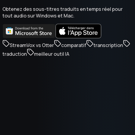
Obtenez des sous-titres traduits en temps réel pour
tout audio sur Windows et Mac.
StreamVox vs Otter
comparatif
transcription
traduction
meilleur outil IA