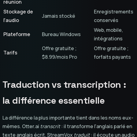
réunion
Stockage de
Enregistrements
Jamais stocké
l'audio
conservés
Web, mobile,
Plateforme
Bureau Windows
intégrations
Offre gratuite ;
Offre gratuite ;
Tarifs
$8.99/mois Pro
forfaits payants
Traduction vs transcription :
la différence essentielle
La différence la plus importante tient dans les noms eux-
mêmes. Otter.ai
transcrit
: il transforme l'anglais parlé en
texte anglais écrit. StreamVox
traduit
: il écoute un audio