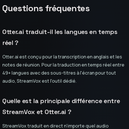
Questions fréquentes
Otter.ai traduit-il les langues en temps
réel ?
Otter.ai est conçu pour la transcription en anglais et les
notes de réunion. Pour la traduction en temps réel entre
49+ langues avec des sous-titres à l'écran pour tout
audio, StreamVox est l'outil dédié.
Quelle est la principale différence entre
StreamVox et Otter.ai ?
StreamVox traduit en direct n'importe quel audio