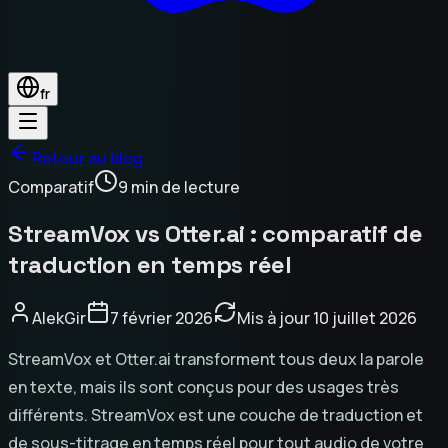
fr
Retour au blog
Comparatif
9 min de lecture
StreamVox vs Otter.ai : comparatif de
traduction en temps réel
AlekGir
7 février 2026
Mis à jour
10 juillet 2026
StreamVox et Otter.ai transforment tous deux la parole
en texte, mais ils sont conçus pour des usages très
différents. StreamVox est une couche de traduction et
de sous-titrage en temps réel pour tout audio de votre