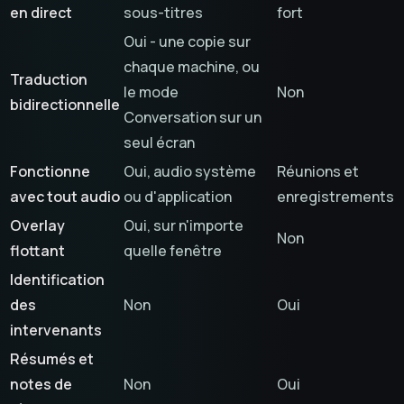
en direct
sous-titres
fort
Oui - une copie sur
chaque machine, ou
Traduction
le mode
Non
bidirectionnelle
Conversation sur un
seul écran
Fonctionne
Oui, audio système
Réunions et
avec tout audio
ou d'application
enregistrements
Overlay
Oui, sur n'importe
Non
flottant
quelle fenêtre
Identification
des
Non
Oui
intervenants
Résumés et
notes de
Non
Oui