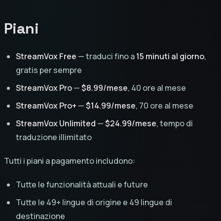
Piani
StreamVox Free
— traduci fino a
15 minuti al giorno
,
gratis per sempre
StreamVox Pro
—
$8.99/mese
, 40 ore al mese
StreamVox Pro+
—
$14.99/mese
, 70 ore al mese
StreamVox Unlimited
—
$24.99/mese
, tempo di
traduzione illimitato
Tutti i piani a pagamento includono:
Tutte le funzionalità attuali e future
Tutte le 49+ lingue di origine e 49 lingue di
destinazione