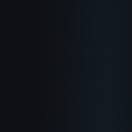
Chi siamo
Come funziona
Casi d'uso
Blog
Documentazione
Changelog
Informativa sulla Privacy
Termini di Servizio
Politica di Rimborso