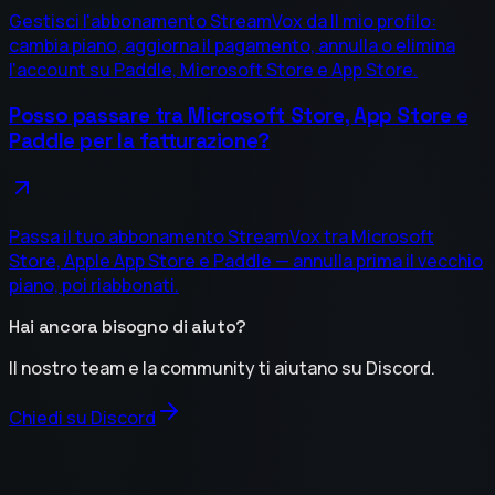
Gestisci l'abbonamento StreamVox da Il mio profilo:
cambia piano, aggiorna il pagamento, annulla o elimina
l'account su Paddle, Microsoft Store e App Store.
Posso passare tra Microsoft Store, App Store e
Paddle per la fatturazione?
Passa il tuo abbonamento StreamVox tra Microsoft
Store, Apple App Store e Paddle — annulla prima il vecchio
piano, poi riabbonati.
Hai ancora bisogno di aiuto?
Il nostro team e la community ti aiutano su Discord.
Chiedi su Discord