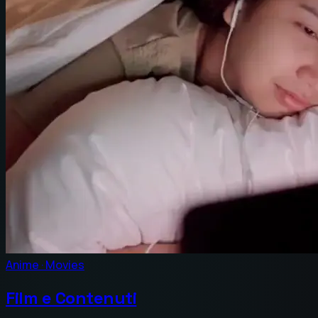
Anime · Movies
Film e Contenuti