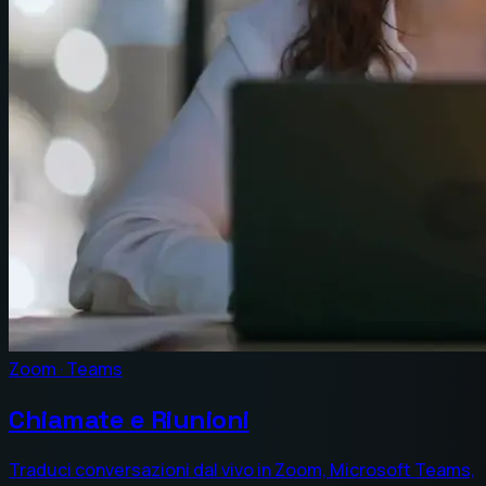
Zoom · Teams
Chiamate e Riunioni
Traduci conversazioni dal vivo in Zoom, Microsoft Teams,