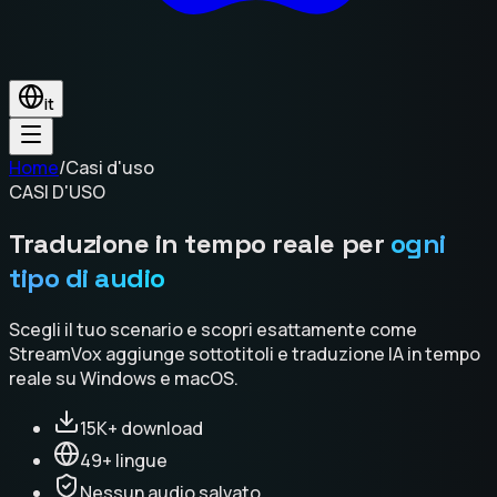
it
Home
/
Casi d'uso
CASI D'USO
Traduzione in tempo reale per
ogni
tipo di audio
Scegli il tuo scenario e scopri esattamente come
StreamVox aggiunge sottotitoli e traduzione IA in tempo
reale su Windows e macOS.
15K+ download
49+ lingue
Nessun audio salvato