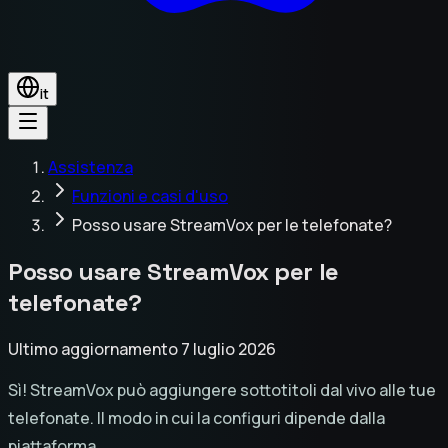
it
Assistenza
Funzioni e casi d'uso
Posso usare StreamVox per le telefonate?
Posso usare StreamVox per le
telefonate?
Ultimo aggiornamento 7 luglio 2026
Sì! StreamVox può aggiungere sottotitoli dal vivo alle tue
telefonate. Il modo in cui la configuri dipende dalla
piattaforma.