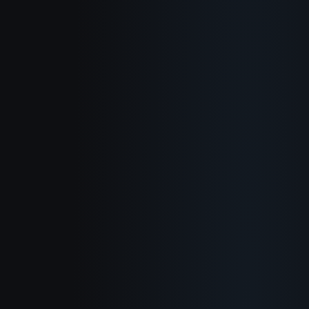
Chi siamo
Come funziona
Casi d'uso
Blog