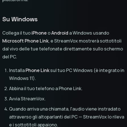
Su Windows
Collega il tuo
iPhone
o
Android
a Windows usando
Microsoft Phone Link
, e StreamVox mostrerà sottotitoli
dal vivo delle tue telefonate direttamente sullo schermo
del PC.
Installa
Phone Link
sul tuo PC Windows (è integrato in
Windows 11).
Abbina il tuo telefono a Phone Link.
Avvia StreamVox.
Quando arriva una chiamata, l'audio viene instradato
attraverso gli altoparlanti del PC — StreamVox lo rileva
e i sottotitoli appaiono.