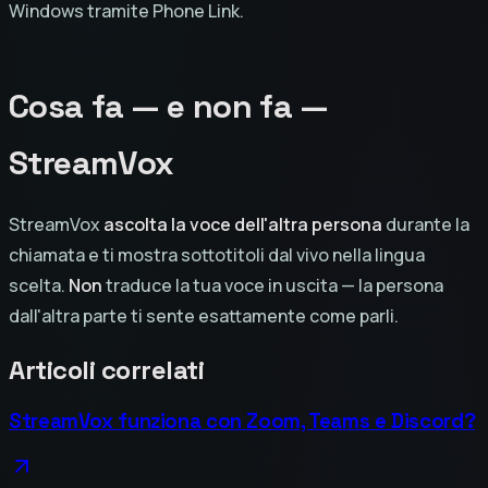
Windows tramite Phone Link.
Cosa fa — e non fa —
StreamVox
StreamVox
ascolta la voce dell'altra persona
durante la
chiamata e ti mostra sottotitoli dal vivo nella lingua
scelta.
Non
traduce la tua voce in uscita — la persona
dall'altra parte ti sente esattamente come parli.
Articoli correlati
StreamVox funziona con Zoom, Teams e Discord?