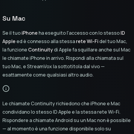
Su Mac
Se il tuo
iPhone
ha eseguito l'accesso con lo stesso
ID
Apple
ed è connesso alla stessa
rete Wi-Fi
del tuo Mac,
la funzione
Continuity
di Apple fa squillare anche sul Mac
le chiamate iPhone in arrivo. Rispondi alla chiamata sul
tuo Mac, e StreamVox la sottotitola dal vivo —
esattamente come qualsiasi altro audio.
Le chiamate Continuity richiedono che iPhone e Mac
condividano lo stesso ID Apple e la stessa rete Wi-Fi.
Rispondere a chiamate Android su un Mac non è possibile
— al momento è una funzione disponibile solo su