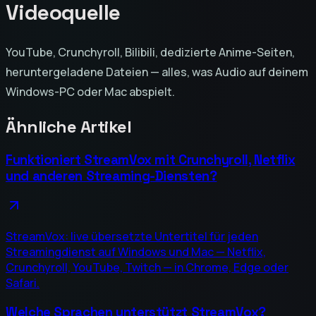
Videoquelle
YouTube, Crunchyroll, Bilibili, dedizierte Anime-Seiten,
heruntergeladene Dateien — alles, was Audio auf deinem
Windows-PC oder Mac abspielt.
Ähnliche Artikel
Funktioniert StreamVox mit Crunchyroll, Netflix
und anderen Streaming-Diensten?
StreamVox: live übersetzte Untertitel für jeden
Streamingdienst auf Windows und Mac — Netflix,
Crunchyroll, YouTube, Twitch — in Chrome, Edge oder
Safari.
Welche Sprachen unterstützt StreamVox?