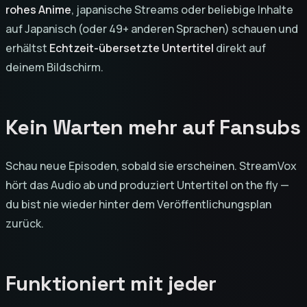
rohes Anime
, japanische Streams oder beliebige Inhalte
auf Japanisch (oder 49+ anderen Sprachen) schauen und
erhältst
Echtzeit-übersetzte Untertitel
direkt auf
deinem Bildschirm.
Kein Warten mehr auf Fansubs
Schau neue Episoden, sobald sie erscheinen. StreamVox
hört das Audio ab und produziert Untertitel on the fly —
du bist nie wieder hinter dem Veröffentlichungsplan
zurück.
Funktioniert mit jeder