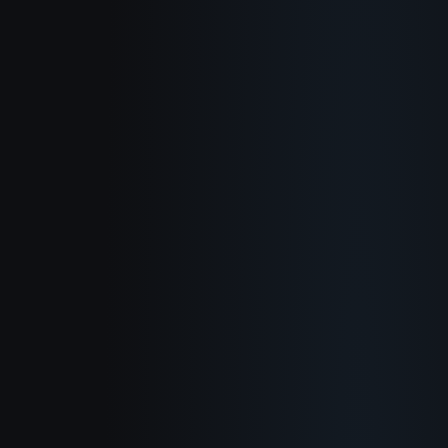
Über uns
So funktioniert's
Anwendungsfälle
Blog
Dokumentation
Changelog