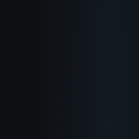
Acerca de
Cómo funciona
Casos de uso
Blog
Documentación
Changelog
Política de privacidad