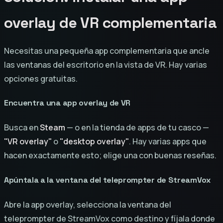
overlay de VR complementaria
Necesitas una pequeña app complementaria que ancle
las ventanas del escritorio en la vista de VR. Hay varias
opciones gratuitas.
Encuentra una app overlay de VR
Busca en
Steam
— o en la tienda de apps de tu casco —
"VR overlay"
o
"desktop overlay"
. Hay varias apps que
hacen exactamente esto; elige una con buenas reseñas.
Apúntala a la ventana del teleprompter de StreamVox
Abre la app overlay, selecciona la ventana del
teleprompter de StreamVox como destino y fíjala donde