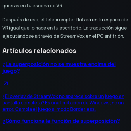
quieras en tu escena de VR.
Después de eso, el teleprompter flotará en tu espacio de
VR igual que lo hace en tu escritorio. La traducción sigue
ejecutándose a través de StreamVox en el PC anfitrión.
Artículos relacionados
¿La superposición no se muestra encima del
juego?
¿El overlay de StreamVox no aparece sobre un juego en
pantalla completa? Es una limitación de Windows, no un
error. Cambia el juego al modo Borderless.
¿Cómo funciona la función de superposición?