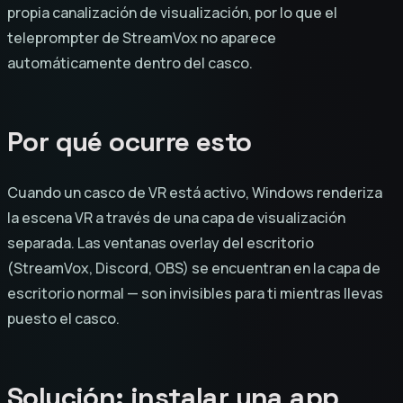
propia canalización de visualización, por lo que el
teleprompter de StreamVox no aparece
automáticamente dentro del casco.
Por qué ocurre esto
Cuando un casco de VR está activo, Windows renderiza
la escena VR a través de una capa de visualización
separada. Las ventanas overlay del escritorio
(StreamVox, Discord, OBS) se encuentran en la capa de
escritorio normal — son invisibles para ti mientras llevas
puesto el casco.
Solución: instalar una app