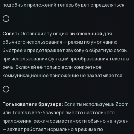
подобных приложений теперь будет определяться.
Совет:
Оставляй эту опцию
выключенной
для
обычного использования — режим по умолчанию
быстрее и предотвращает звуковую обратную связь
при использовании функций преобразования текста в
речь. Включай её только если конкретное
коммуникационное приложение не захватывается.
Пользователи браузера:
Если ты используешь Zoom
или Teams в веб-браузере вместо настольного
приложения, режим совместимости обычно не нужен
— захват работает нормально в режиме по