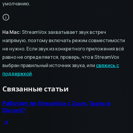
умолчанию.
На Mac:
StreamVox захватывает звук встреч
напрямую, поэтому включать режим совместимости
не нужно. Если звук из конкретного приложения всё
равно не определяется, проверь, что в StreamVox
выбран правильный источник звука, или
свяжись с
поддержкой
.
Связанные статьи
Работает ли StreamVox с Zoom, Teams и
Discord?