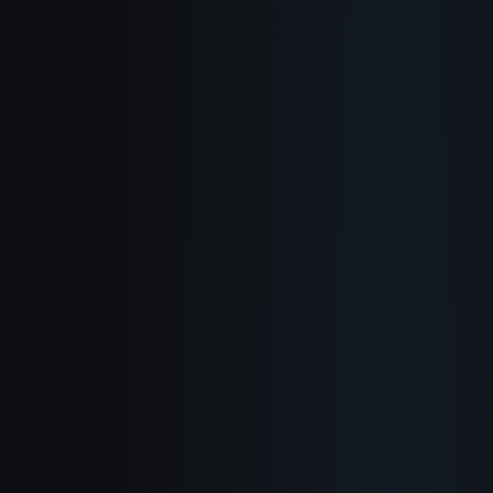
О нас
Как это работает
Сценарии
Блог
Документация