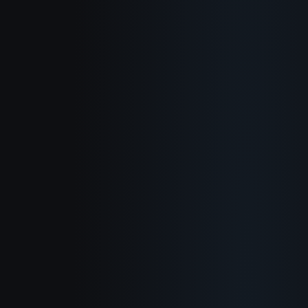
О нас
Как это работает
Сценарии
Блог
Документация
Журнал изменений
Политика конфиденциальности