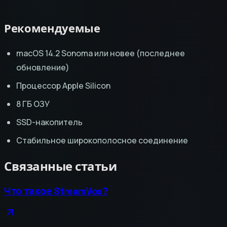
Рекомендуемые
macOS 14.2 Sonoma или новее (последнее
обновление)
Процессор Apple Silicon
8 ГБ ОЗУ
SSD-накопитель
Стабильное широкополосное соединение
Связанные статьи
Что такое StreamVox?