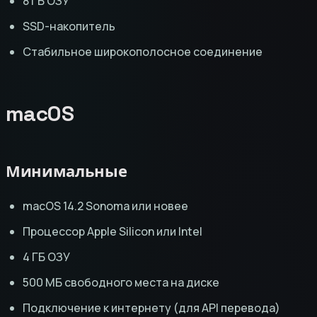
8 ГБ ОЗУ
SSD-накопитель
Стабильное широкополосное соединение
macOS
Минимальные
macOS 14.2 Sonoma или новее
Процессор Apple Silicon или Intel
4 ГБ ОЗУ
500 МБ свободного места на диске
Подключение к интернету (для API перевода)