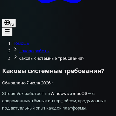
ru
Помощь
Начало работы
Каковы системные требования?
Каковы системные требования?
Обновлено 7 июля 2026 г.
StreamVox работает на
Windows
и
macOS
— с
современным тёмным интерфейсом, продуманным
под актуальный опыт каждой платформы.