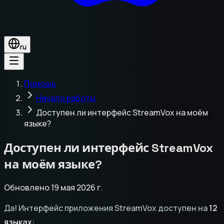
ru
Помощь
Начало работы
Доступен ли интерфейс StreamVox на моём
языке?
Доступен ли интерфейс StreamVox
на моём языке?
Обновлено 19 мая 2026 г.
Да! Интерфейс приложения StreamVox доступен на
12
языках
: