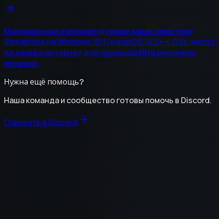
Минимальные и рекомендуемые характеристики
StreamVox на Windows 10/11 и macOS 14.2+ — ОЗУ, место
на диске и интернет для перевода ИИ в реальном
времени.
Нужна ещё помощь?
Наша команда и сообщество готовы помочь в Discord.
Спросить в Discord