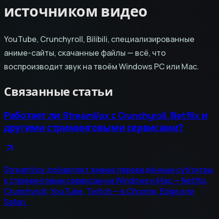
источником видео
YouTube, Crunchyroll, Bilibili, специализированные
аниме-сайты, скачанные файлы — всё, что
воспроизводит звук на твоём Windows PC или Mac.
Связанные статьи
Работает ли StreamVox с Crunchyroll, Netflix и
другими стриминговыми сервисами?
StreamVox добавляет живые переведённые субтитры
к стриминговым сервисам на Windows и Mac — Netflix,
Crunchyroll, YouTube, Twitch — в Chrome, Edge или
Safari.