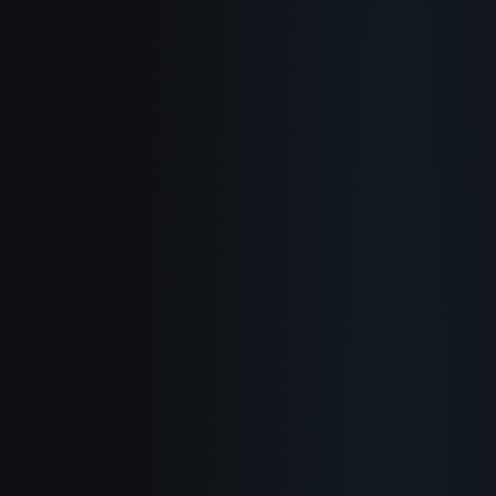
О нас
Как это работает
Сценарии
Блог
Документация
Журнал изменений
Политика конфиденциальности