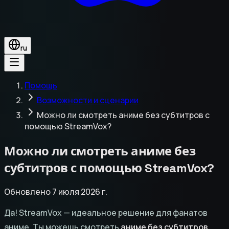
ru
Помощь
Возможности и сценарии
Можно ли смотреть аниме без субтитров с
помощью StreamVox?
Можно ли смотреть аниме без
субтитров с помощью StreamVox?
Обновлено 7 июля 2026 г.
Да! StreamVox — идеальное решение для фанатов
аниме. Ты можешь смотреть
аниме без субтитров
,